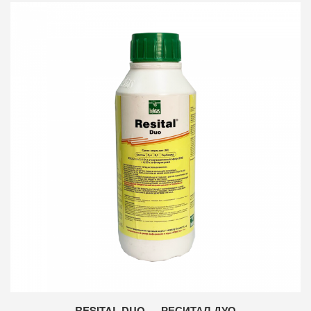
RESITAL DUO — РЕСИТАЛ ДУО