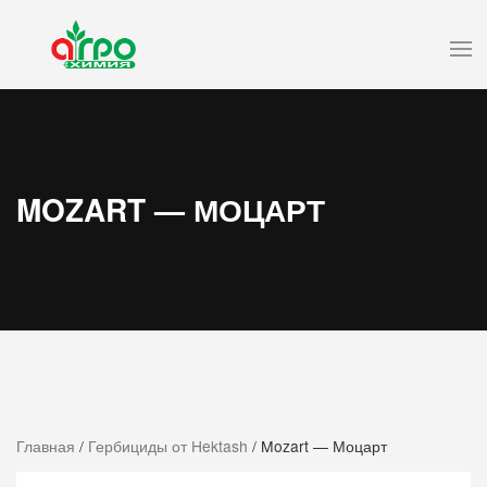
MOZART — МОЦАРТ
Главная
/
Гербициды от Hektash
/ Mozart — Моцарт