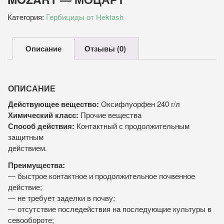
Категория:
Гербициды от Hektash
Описание
Отзывы (0)
ОПИСАНИЕ
Действующее вещество:
Оксифлуорфен 240 г/л
Химический класс:
Прочие вещества
Способ действия:
Контактный с продолжительным
защитным
действием.
Преимущества:
— быстрое контактное и продолжительное почвенное
действие;
— не требует заделки в почву;
— отсутствие последействия на последующие культуры в
севообороте;