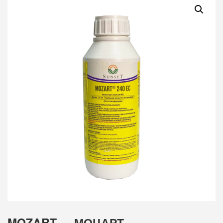
MOZART — МОЦАРТ