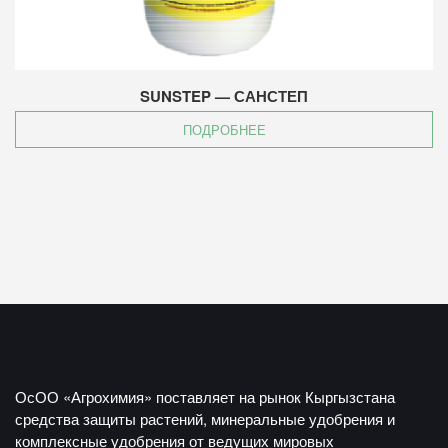
SUNSTEP — САНСТЕП
ПОДРОБНЕЕ
ОсОО «Агрохимия» поставляет на рынок Кыргызстана
средства защиты растений, минеральные удобрения и
комплексные удобрения от ведущих мировых