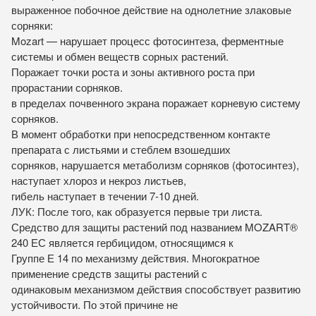
выраженное побочное действие на однолетние злаковые
сорняки:
Mozart — нарушает процесс фотосинтеза, ферментные
системы и обмен веществ сорных растений.
Поражает точки роста и зоны активного роста при
прорастании сорняков.
в пределах почвенного экрана поражает корневую систему
сорняков.
В момент обработки при непосредственном контакте
препарата с листьями и стеблем взошедших
сорняков, нарушается метаболизм сорняков (фотосинтез),
наступает хлороз и некроз листьев,
гибель наступает в течении 7-10 дней.
ЛУК: После того, как образуется первые три листа.
Средство для защиты растений под названием MOZART®
240 ЕС является гербицидом, относящимся к
Группе Е 14 по механизму действия. Многократное
применение средств защиты растений с
одинаковым механизмом действия способствует развитию
устойчивости. По этой причине не